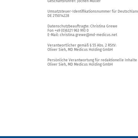
Geschäftsführer: Jochen Müller
Umsatzsteuer-Identifikationsnummer für Deutschlan
DE 215014228
Datenschutzbeauftragte: Christina Grewe
Fon +49 (0)6321 963 993 0
E-Mail: christina.grewe@md-medicus.net
Verantwortlicher gemäß § 55 Abs. 2 RStV:
Oliver Sieh, MD Medicus Holding GmbH
Persönliche Verantwortung für redaktionelle Inhalt
Oliver Sieh, MD Medicus Holding GmbH